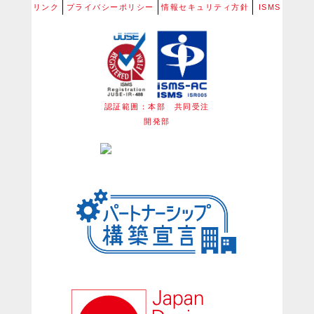
リンク
プライバシーポリシー
情報セキュリティ方針
ISMS
認証範囲：本部 共同受注
開発部