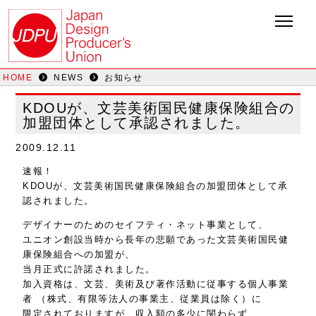
HOME
NEWS
お知らせ
KDOUが、文芸美術国民健康保険組合の
加盟団体として承認されました。
2009.12.11
速報！
KDOUが、文芸美術国民健康保険組合の加盟団体として承
認されました。
デザイナーのためのセイフティ・ネット事業として、
ユニオン創設当時から長年の悲願であった文芸美術国民健
康保険組合への加盟が、
当月正式に許諾されました。
加入資格は、文芸、美術及び著作活動に従事する個人事業
者 （株式、有限等法人の事業主、従業員は除く）に
限定されておりますが、収入額の多少に関わらず、