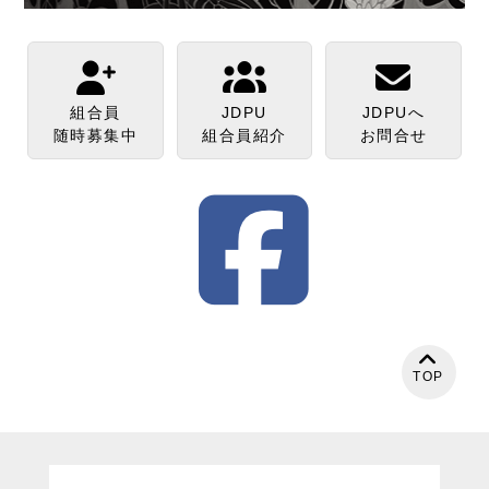
組合員
JDPU
JDPUへ
随時募集中
組合員紹介
お問合せ
TOP