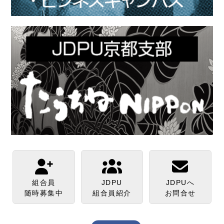
組合員
JDPU
JDPUへ
随時募集中
組合員紹介
お問合せ